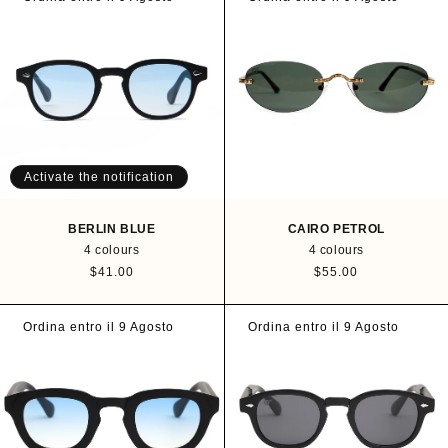
a
l
r
a
p
r
r
p
i
r
c
i
e
c
e
Activate the notification
BERLIN BLUE
CAIRO PETROL
4 colours
4 colours
R
$41.00
R
$55.00
e
e
g
g
u
u
Ordina entro il 9 Agosto
Ordina entro il 9 Agosto
l
l
a
a
r
r
p
p
r
r
i
i