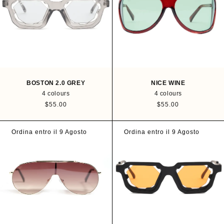
p
p
r
r
i
i
c
c
e
e
BOSTON 2.0 GREY
NICE WINE
4 colours
4 colours
R
$55.00
R
$55.00
e
e
g
g
u
u
Ordina entro il 9 Agosto
Ordina entro il 9 Agosto
l
l
a
a
r
r
p
p
r
r
i
i
c
c
e
e