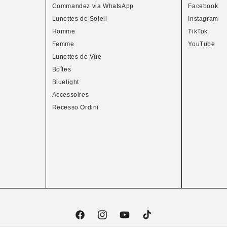
Commandez via WhatsApp
Facebook
Lunettes de Soleil
Instagram
Homme
TikTok
Femme
YouTube
Lunettes de Vue
Boîtes
Bluelight
Accessoires
Recesso Ordini
F
I
Y
T