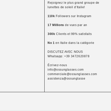
Rejoignez le plus grand groupe de
lunettes de soleil d’Italie!
110k
Followers sur Instagram
17 Millions
de vues par an
300k
Clients et 99% satisfaits
No 1
en Italie dans la catégorie
DISCUTEZ AVEC NOUS
Whatsapp: +39 3472620878
Écrivez-nous
info@ossunglasses.com
commerciale@ossunglasses.com
assistenza@ossunglasse